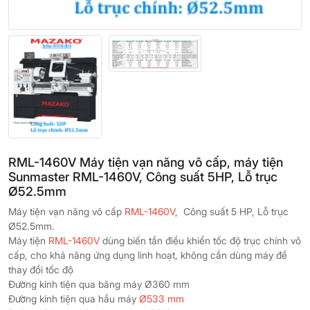
RML-1460V Máy tiện vạn năng vô cấp, máy tiện
Sunmaster RML-1460V, Công suất 5HP, Lỗ trục
Ø52.5mm
Máy tiện vạn năng vô cấp
RML-1460V
, Công suất 5 HP, Lỗ trục
Ø52.5mm.
Máy tiện
RML-1460V
dùng biến tần điều khiển tốc độ trục chính vô
cấp, cho khả năng ứng dụng linh hoạt, không cần dùng máy để
thay đổi tốc độ
Đường kính tiện qua băng máy Ø360 mm
Đường kính tiện qua hầu máy
Ø533 mm