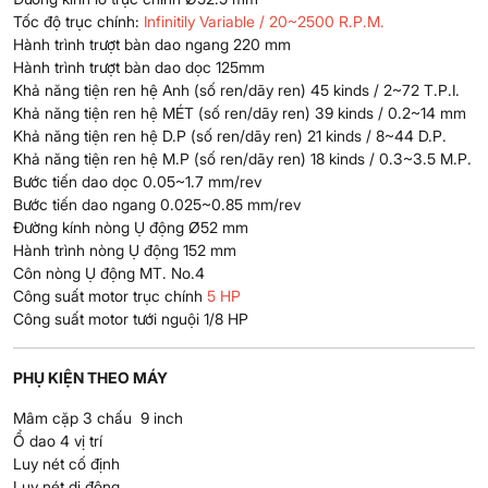
Tốc độ trục chính:
Infinitily Variable / 20~2500 R.P.M.
Hành trình trượt bàn dao ngang 220 mm
Hành trình trượt bàn dao dọc 125mm
Khả năng tiện ren hệ Anh (số ren/dãy ren) 45 kinds / 2~72 T.P.I.
Khả năng tiện ren hệ MÉT (số ren/dãy ren) 39 kinds / 0.2~14 mm
Khả năng tiện ren hệ D.P (số ren/dãy ren) 21 kinds / 8~44 D.P.
Khả năng tiện ren hệ M.P (số ren/dãy ren) 18 kinds / 0.3~3.5 M.P.
Bước tiến dao dọc 0.05~1.7 mm/rev
Bước tiến dao ngang 0.025~0.85 mm/rev
Đường kính nòng Ụ động Ø52 mm
Hành trình nòng Ụ động 152 mm
Côn nòng Ụ động MT. No.4
Công suất motor trục chính
5 HP
Công suất motor tưới nguội 1/8 HP
PHỤ KIỆN THEO MÁY
Mâm cặp 3 chấu 9 inch
Ổ dao 4 vị trí
Luy nét cố định
Luy nét di động