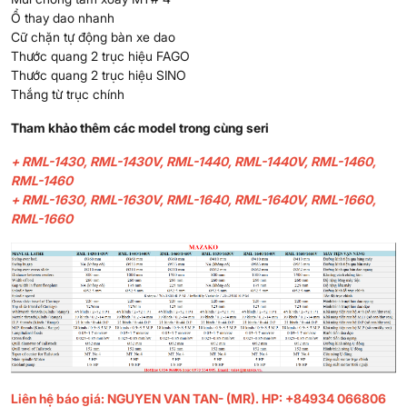
Ổ thay dao nhanh
Cữ chặn tự động bàn xe dao
Thước quang 2 trục hiệu FAGO
Thước quang 2 trục hiệu SINO
Thắng từ trục chính
Tham khảo thêm các model trong cùng seri
+
RML-1430
,
RML-1430V
,
RML-1440
,
RML-1440V
,
RML-1460
,
RML-1460
+
RML-1630
,
RML-1630V
,
RML-1640
,
RML-1640V,
RML-1660
,
RML-1660
Liên hệ báo giá: NGUYEN VAN TAN- (MR). HP: +84934 066806