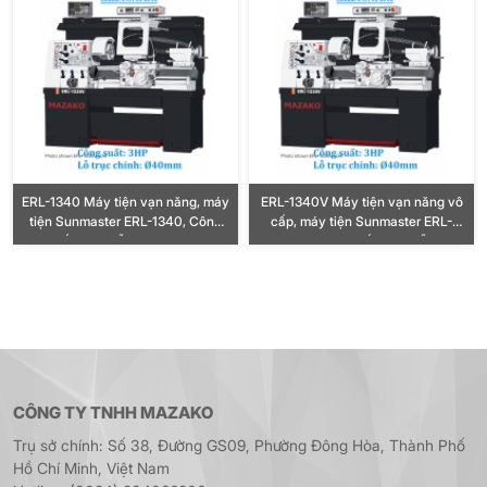
ERL-1340 Máy tiện vạn năng, máy
ERL-1340V Máy tiện vạn năng vô
tiện Sunmaster ERL-1340, Công
cấp, máy tiện Sunmaster ERL-
suất 3HP, Lỗ trục Ø40mm
1340V, Công suất 3HP, Lỗ trục
Ø40mm
CÔNG TY TNHH MAZAKO
Trụ sở chính: Số 38, Đường GS09, Phường Đông Hòa, Thành Phố
Hồ Chí Minh, Việt Nam