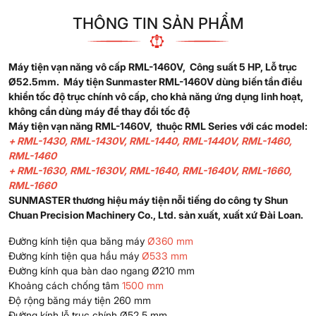
THÔNG TIN SẢN PHẨM
Máy tiện vạn năng vô cấp RML-1460V, Công suất 5 HP, Lỗ trục
Ø52.5mm. Máy tiện Sunmaster RML-1460V dùng biến tần điều
khiển tốc độ trục chính vô cấp, cho khả năng ứng dụng linh hoạt,
không cần dùng máy để thay đổi tốc độ
Máy tiện vạn năng RML-1460V, thuộc RML Series với các model:
+
RML-1430
,
RML-1430V
,
RML-1440
,
RML-1440V
,
RML-1460
,
RML-1460
+
RML-1630
,
RML-1630V
,
RML-1640
,
RML-1640V,
RML-1660
,
RML-1660
SUNMASTER thương hiệu máy tiện nỗi tiếng do công ty Shun
Chuan Precision Machinery Co., Ltd. sản xuất, xuất xứ Đài Loan.
Đường kính tiện qua băng máy
Ø360 mm
Đường kính tiện qua hầu máy
Ø533 mm
Đường kính qua bàn dao ngang Ø210 mm
Khoảng cách chống tâm
1500 mm
Độ rộng băng máy tiện 260 mm
Đường kính lỗ trục chính Ø52.5 mm