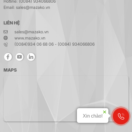
Hotline: (0084) 934066806
Email: sales@mazako.vn
LIÊN HỆ
sales@mazako.vn
www.mazako.vn
(0084)934 06 68 06 - (0084) 934066806
MAPS
Xin chào!
Liên hệ