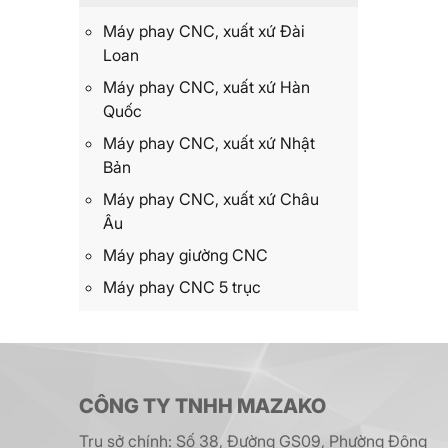
Máy phay CNC, xuất xứ Đài
Loan
Máy phay CNC, xuất xứ Hàn
Quốc
Máy phay CNC, xuất xứ Nhật
Bản
Máy phay CNC, xuất xứ Châu
Âu
Máy phay giường CNC
Máy phay CNC 5 trục
CÔNG TY TNHH MAZAKO
Trụ sở chính: Số 38, Đường GS09, Phường Đông