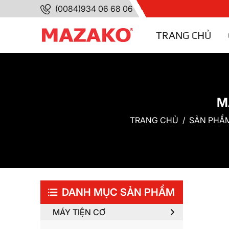
(0084)934 06 68 06
TRANG CHỦ
M
TRANG CHỦ
SẢN PHẨ
DANH MỤC SẢN PHẨM
MÁY TIỆN CƠ