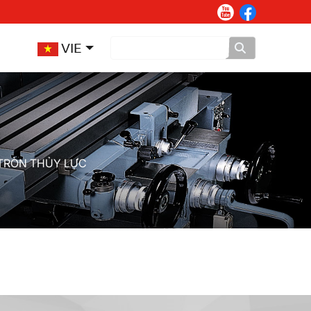
VIE
TRÒN THỦY LỰC