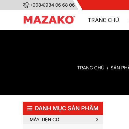
(0084)934 06 68 06
TRANG CHỦ
TRANG CHỦ
SẢN PH
DANH MỤC SẢN PHẨM
MÁY TIỆN CƠ