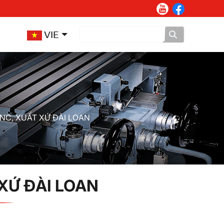
VIE
NC, XUẤT XỨ ĐÀI LOAN
XỨ ĐÀI LOAN