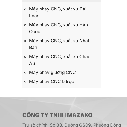
Máy phay CNC, xuất xứ Đài
Loan
Máy phay CNC, xuất xứ Hàn
Quốc
Máy phay CNC, xuất xứ Nhật
Bản
Máy phay CNC, xuất xứ Châu
Âu
Máy phay giường CNC
Máy phay CNC 5 trục
CÔNG TY TNHH MAZAKO
Trụ sở chính: Số 38, Đường GS09, Phường Đông