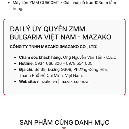
Máy tiện ZMM CU500MT
- Giải pháp lỗ trục 103mm tầm
trung.
ĐẠI LÝ ỦY QUYỀN ZMM
BULGARIA VIỆT NAM - MAZAKO
CÔNG TY TNHH MAZAKO (MAZAKO CO., LTD)
Chăm sóc khách hàng:
Ông Nguyễn Văn Tấn - C.E.O
Hotline:
0934 066 806 – 0978 554 005
Địa chỉ:
Số 38, Đường GS09, Phường Đông Hòa,
Thành Phố Hồ Chí Minh, Việt Nam.
Website:
mazako.vn
|
mazako.com.vn
SẢN PHẨM CÙNG DANH MỤC