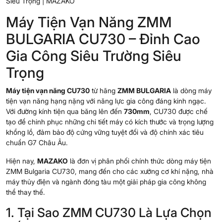
Siêu Trọng | MAZAKO
Máy Tiện Vạn Năng ZMM
BULGARIA CU730 – Đỉnh Cao
Gia Công Siêu Trường Siêu
Trọng
Máy tiện vạn năng CU730
từ hãng
ZMM BULGARIA
là dòng máy
tiện vạn năng hạng nặng với năng lực gia công đáng kinh ngạc.
Với đường kính tiện qua băng lên đến
730mm
, CU730 được chế
tạo để chinh phục những chi tiết máy có kích thước và trọng lượng
khổng lồ, đảm bảo độ cứng vững tuyệt đối và độ chính xác tiêu
chuẩn G7 Châu Âu.
Hiện nay,
MAZAKO
là đơn vị phân phối chính thức dòng máy tiện
ZMM Bulgaria CU730, mang đến cho các xưởng cơ khí nặng, nhà
máy thủy điện và ngành đóng tàu một giải pháp gia công không
thể thay thế.
1. Tại Sao ZMM CU730 Là Lựa Chọn