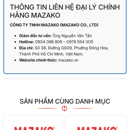
THÔNG TIN LIÊN HỆ ĐẠI LÝ CHÍNH
HÃNG MAZAKO
CÔNG TY TNHH MAZAKO (MAZAKO CO., LTD)
Giám đốc tư vấn:
Ông Nguyễn Văn Tấn
Hotline:
0934 066 806 – 0978 554 005
Địa chỉ:
Số 38, Đường GS09, Phường Đông Hòa,
Thành Phố Hồ Chí Minh, Việt Nam.
Website chính thức:
mazako.vn
SẢN PHẨM CÙNG DANH MỤC