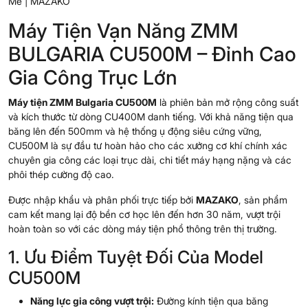
Mẽ | MAZAKO
Máy Tiện Vạn Năng ZMM
BULGARIA CU500M – Đỉnh Cao
Gia Công Trục Lớn
Máy tiện ZMM Bulgaria CU500M
là phiên bản mở rộng công suất
và kích thước từ dòng CU400M danh tiếng. Với khả năng tiện qua
băng lên đến 500mm và hệ thống ụ động siêu cứng vững,
CU500M là sự đầu tư hoàn hảo cho các xưởng cơ khí chính xác
chuyên gia công các loại trục dài, chi tiết máy hạng nặng và các
phôi thép cường độ cao.
Được nhập khẩu và phân phối trực tiếp bởi
MAZAKO
, sản phẩm
cam kết mang lại độ bền cơ học lên đến hơn 30 năm, vượt trội
hoàn toàn so với các dòng máy tiện phổ thông trên thị trường.
1. Ưu Điểm Tuyệt Đối Của Model
CU500M
Năng lực gia công vượt trội:
Đường kính tiện qua băng