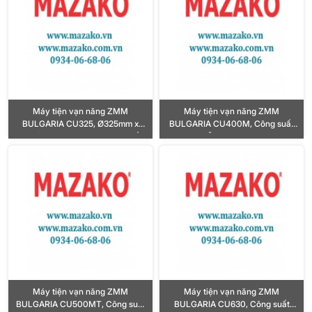
Máy tiện vạn năng ZMM
Máy tiện vạn năng ZMM
BULGARIA CU325, Ø325mm x
BULGARIA CU400M, Công suất
500 / 750 / 1000mm, Công suất
10HP, Lỗ trục chính Ø80mm
3HP, Lỗ trục chính Ø32mm
Máy tiện vạn năng ZMM
Máy tiện vạn năng ZMM
BULGARIA CU500MT, Công suất
BULGARIA CU630, Công suất