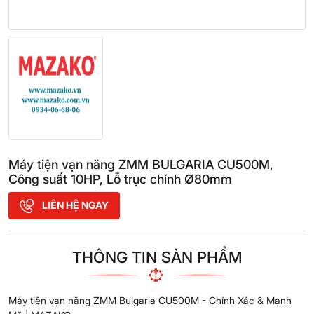
Máy tiện vạn năng ZMM BULGARIA CU500M,
Công suất 10HP, Lỗ trục chính Ø80mm
LIÊN HỆ NGAY
THÔNG TIN SẢN PHẨM
Máy tiện vạn năng ZMM Bulgaria CU500M - Chính Xác & Mạnh