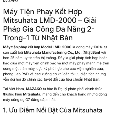
MAZAKO
Máy Tiện Phay Kết Hợp
Mitsuhata LMD-2000 – Giải
Pháp Gia Công Đa Năng 2-
Trong-1 Từ Nhật Bản
Máy tiện phay kết hợp Model LMD-2000
là dòng máy 100% tự
sản xuất bởi
Mitsuhata Manufacturing Co., Ltd. (Nhật Bản)
với
hơn 25 năm uy tín trên thị trường. Đây là giải pháp tích hợp hoàn
hảo giữa một máy tiện chính xác và một máy phay mạnh mẽ trên
cùng một thân máy, cực kỳ phù hợp cho các viện nghiên cứu,
phòng Lab R&D và các xưởng cơ khí cần tối ưu diện tích nhưng
vẫn đòi hỏi độ chính xác tuyệt đối của tiêu chuẩn Nhật Bản.
Tại Việt Nam,
MAZAKO
tự hào là Đại lý phân phối chính thức
thương hiệu
Mitsuhata
, mang đến cho khách hàng những dòng
máy công cụ G7 đẳng cấp nhất.
1. Ưu Điểm Nổi Bật Của Mitsuhata