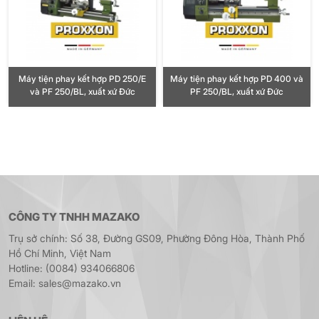
Máy tiện phay kết hợp PD 250/E
Máy tiện phay kết hợp PD 400 và
và PF 250/BL, xuất xứ Đức
PF 250/BL, xuất xứ Đức
CÔNG TY TNHH MAZAKO
Trụ sở chính: Số 38, Đường GS09, Phường Đông Hòa, Thành Phố
Hồ Chí Minh, Việt Nam
Hotline: (0084) 934066806
Email: sales@mazako.vn