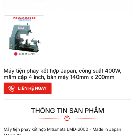
Máy tiện phay kết hợp Japan, công suất 400W,
mâm cặp 4 inch, bàn máy 140mm x 200mm
LIÊN HỆ NGAY
THÔNG TIN SẢN PHẨM
Máy tiện phay kết hợp Mitsuhata LMD-2000 - Made in Japan |