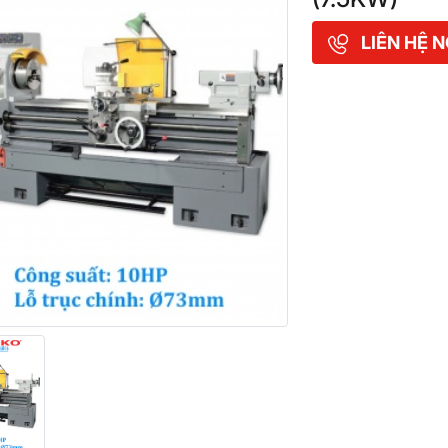
LIÊN HỆ 