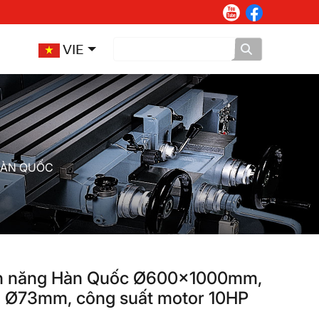
VIE
HÀN QUỐC
ạn năng Hàn Quốc Ø600x1000mm,
nh Ø73mm, công suất motor 10HP