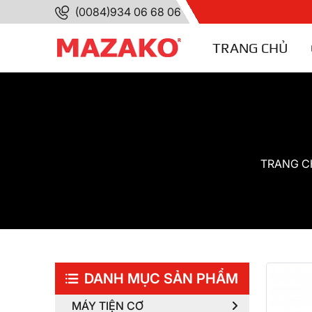
(0084)934 06 68 06
TRANG CHỦ
TRANG C
DANH MỤC SẢN PHẨM
MÁY TIỆN CƠ