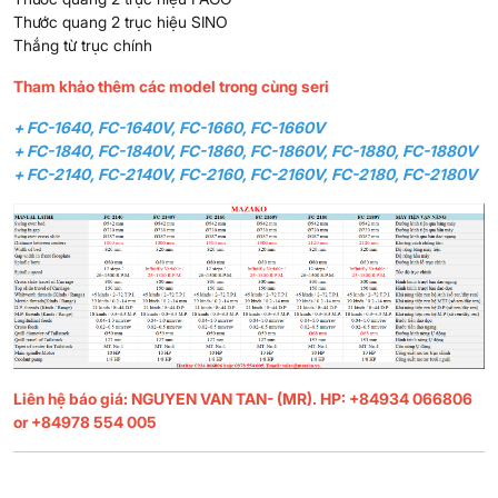
Thước quang 2 trục hiệu SINO
Thắng từ trục chính
Tham khảo thêm các model trong cùng seri
+ FC-1640, FC-1640V, FC-1660, FC-1660V
+ FC-1840, FC-1840V, FC-1860, FC-1860V, FC-1880, FC-1880V
+ FC-2140, FC-2140V, FC-2160, FC-2160V, FC-2180, FC-2180V
Liên hệ báo giá: NGUYEN VAN TAN- (MR). HP: +84934 066806
or +84978 554 005