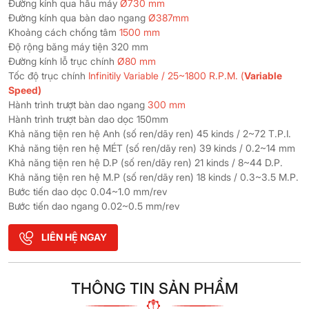
Đường kính qua hầu máy
Ø730 mm
Đường kính qua bàn dao ngang
Ø387mm
Khoảng cách chống tâm
1500 mm
Độ rộng băng máy tiện 320 mm
Đường kính lỗ trục chính
Ø80 mm
Tốc độ trục chính
Infinitily Variable / 25~1800 R.P.M. (
Variable
Speed)
Hành trình trượt bàn dao ngang
300 mm
Hành trình trượt bàn dao dọc 150mm
Khả năng tiện ren hệ Anh (số ren/dãy ren) 45 kinds / 2~72 T.P.I.
Khả năng tiện ren hệ MÉT (số ren/dãy ren) 39 kinds / 0.2~14 mm
Khả năng tiện ren hệ D.P (số ren/dãy ren) 21 kinds / 8~44 D.P.
Khả năng tiện ren hệ M.P (số ren/dãy ren) 18 kinds / 0.3~3.5 M.P.
Bước tiến dao dọc 0.04~1.0 mm/rev
Bước tiến dao ngang 0.02~0.5 mm/rev
LIÊN HỆ NGAY
THÔNG TIN SẢN PHẨM