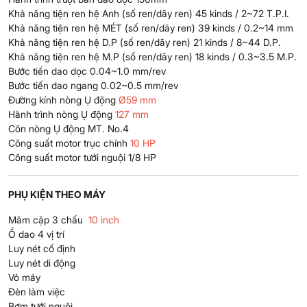
Khả năng tiện ren hệ Anh (số ren/dãy ren) 45 kinds / 2~72 T.P.I.
Khả năng tiện ren hệ MÉT (số ren/dãy ren) 39 kinds / 0.2~14 mm
Khả năng tiện ren hệ D.P (số ren/dãy ren) 21 kinds / 8~44 D.P.
Khả năng tiện ren hệ M.P (số ren/dãy ren) 18 kinds / 0.3~3.5 M.P.
Bước tiến dao dọc 0.04~1.0 mm/rev
Bước tiến dao ngang 0.02~0.5 mm/rev
Đường kính nòng Ụ động
Ø59 mm
Hành trình nòng Ụ động
127 mm
Côn nòng Ụ động MT. No.4
Công suất motor trục chính
10 HP
Công suất motor tưới nguội 1/8 HP
PHỤ KIỆN THEO MÁY
Mâm cặp 3 chấu
10 inch
Ổ dao 4 vị trí
Luy nét cố định
Luy nét di động
Vỏ máy
Đèn làm việc
Bơm tưới nguội