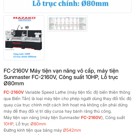
FC-2160V Máy tiện vạn năng vô cấp, máy tiện
Sunmaster FC-2160V, Công suất 10HP, Lỗ trục
Ø80mm
FC-2160V
Variable Speed Lathe (máy tiện tốc độ biến thiên thông
qua Biến Tần) là loại máy tiện cho phép người dùng thay đổi tốc độ
quay của trục chính một cách linh hoạt mà không cần phải dừng
máy để thay đổi vị trí dây curoa hay bánh răng thủ công.
Máy tiện vạn năng (máy tiện Sunmaster
FC-2160V
), Công suất
10HP
, Lỗ trục
Ø80mm
Đường kính tiện qua băng máy
Ø542mm