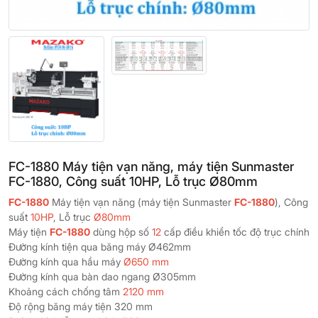
FC-1880 Máy tiện vạn năng, máy tiện Sunmaster
FC-1880, Công suất 10HP, Lỗ trục Ø80mm
FC-1880
Máy tiện vạn năng (máy tiện Sunmaster
FC-1880
), Công
suất
10HP
, Lỗ trục
Ø80mm
Máy tiện
FC-1880
dùng hộp số
12
cấp điều khiển tốc độ trục chính
Đường kính tiện qua băng máy Ø462mm
Đường kính qua hầu máy
Ø650 mm
Đường kính qua bàn dao ngang Ø305mm
Khoảng cách chống tâm
2120 mm
Độ rộng băng máy tiện 320 mm