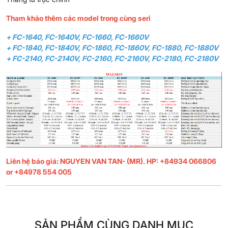
Tham khảo thêm các model trong cùng seri
+ FC-1640, FC-1640V, FC-1660, FC-1660V
+ FC-1840, FC-1840V, FC-1860, FC-1860V, FC-1880, FC-1880V
+ FC-2140, FC-2140V, FC-2160, FC-2160V, FC-2180, FC-2180V
Liên hệ báo giá: NGUYEN VAN TAN- (MR). HP: +84934 066806
or +84978 554 005
SẢN PHẨM CÙNG DANH MỤC