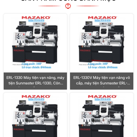
ERL-1330 Máy tiện vạn năng, máy
ERL-1330V Máy tiện vạn năng vô
tiện Sunmaster ERL-1330, Công
cấp, máy tiện Sunmaster ERL-
suất 3HP, Lỗ trục Ø40mm
1330V, Công suất 3HP, Lỗ trục
Ø40mm