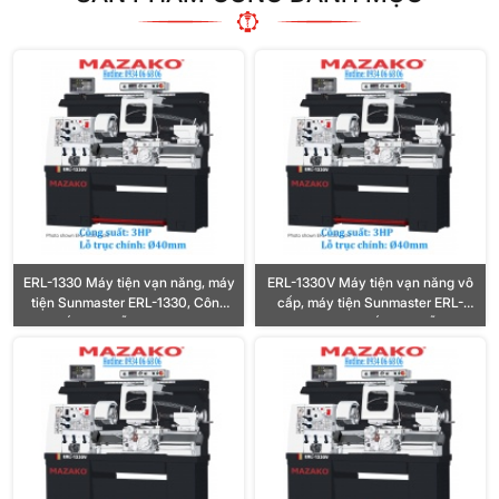
ERL-1330 Máy tiện vạn năng, máy
ERL-1330V Máy tiện vạn năng vô
tiện Sunmaster ERL-1330, Công
cấp, máy tiện Sunmaster ERL-
suất 3HP, Lỗ trục Ø40mm
1330V, Công suất 3HP, Lỗ trục
Ø40mm