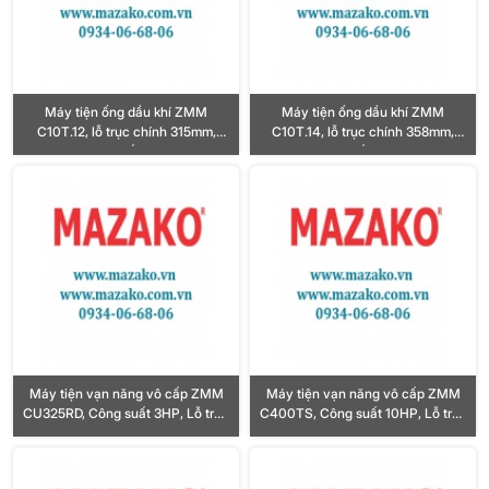
Máy tiện ống dầu khí ZMM
Máy tiện ống dầu khí ZMM
C10T.12, lỗ trục chính 315mm,
C10T.14, lỗ trục chính 358mm,
Công suất 11KW
Công suất 18.5KW
Máy tiện vạn năng vô cấp ZMM
Máy tiện vạn năng vô cấp ZMM
CU325RD, Công suất 3HP, Lỗ trục
C400TS, Công suất 10HP, Lỗ trục
chính Ø32mm
chính Ø52mm