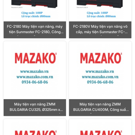
FC-2180 Máy tiện vạn năng, máy
FC-2180V Máy tiện vạn năng vô
tiện Sunmaster FC-2180, Công
cấp, máy tiện Sunmaster FC-
suất 10HP, Lỗ trục Ø80mm
2180V, Công suất 10HP, Lỗ trục
Ø80mm
Máy tiện vạn năng ZMM
Máy tiện vạn năng ZMM
BULGARIA CU325, Ø325mm x
BULGARIA CU400M, Công suất
500 / 750 / 1000mm, Công suất
10HP, Lỗ trục chính Ø80mm
3HP, Lỗ trục chính Ø32mm