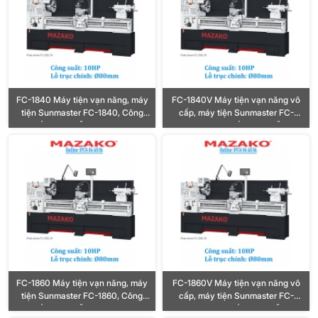
FC-1840 Máy tiện vạn năng, máy
FC-1840V Máy tiện vạn năng vô
tiện Sunmaster FC-1840, Công
cấp, máy tiện Sunmaster FC-
suất 10HP, Lỗ trục Ø80mm
1840V, Công suất 10HP, Lỗ trục
Ø80mm
FC-1860 Máy tiện vạn năng, máy
FC-1860V Máy tiện vạn năng vô
tiện Sunmaster FC-1860, Công
cấp, máy tiện Sunmaster FC-
suất 10HP, Lỗ trục Ø80mm
1860V, Công suất 10HP, Lỗ trục