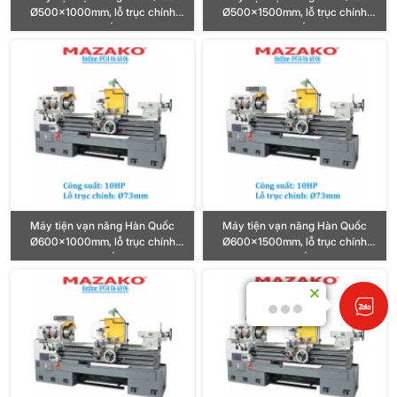
Ø500x1000mm, lỗ trục chính
Ø500x1500mm, lỗ trục chính
Ø73mm, công suất motor 7.5HP
Ø73mm, công suất motor 7.5HP
(5.5KW)
(5.5KW)
Máy tiện vạn năng Hàn Quốc
Máy tiện vạn năng Hàn Quốc
Ø600x1000mm, lỗ trục chính
Ø600x1500mm, lỗ trục chính
Ø73mm, công suất motor 10HP
Ø73mm, công suất motor 10HP
(7.5KW)
(7.5KW)
Xin chào!