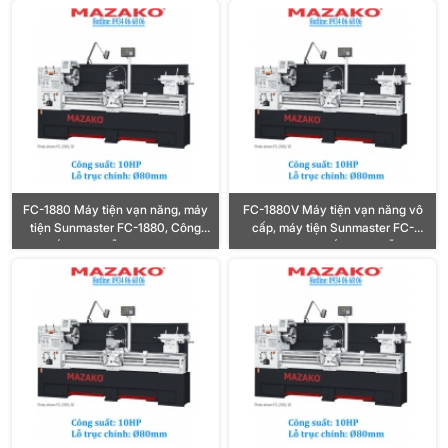
Ø80mm
FC-1880 Máy tiện vạn năng, máy
FC-1880V Máy tiện vạn năng vô
tiện Sunmaster FC-1880, Công
cấp, máy tiện Sunmaster FC-
suất 10HP, Lỗ trục Ø80mm
1880V, Công suất 10HP, Lỗ trục
Ø80mm