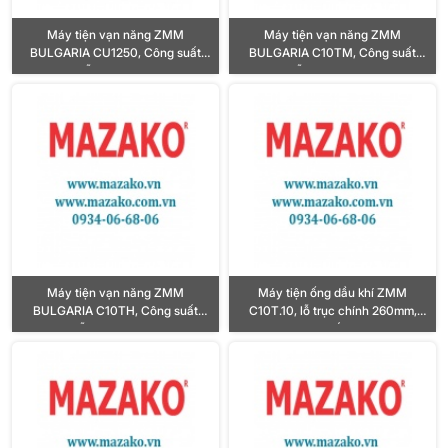
Máy tiện vạn năng ZMM
Máy tiện vạn năng ZMM
BULGARIA CU1250, Công suất
BULGARIA C10TM, Công suất
2211KW, Lỗ trục chính Ø155mm
15KW, Lỗ trục chính Ø132mm
Máy tiện vạn năng ZMM
Máy tiện ống dầu khí ZMM
BULGARIA C10TH, Công suất
C10T.10, lỗ trục chính 260mm,
15KW, Lỗ trục chính Ø132mm
Công suất 11KW