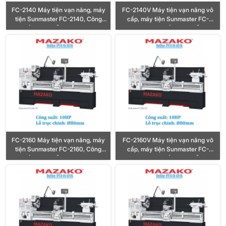
FC-2140 Máy tiện vạn năng, máy
FC-2140V Máy tiện vạn năng vô
tiện Sunmaster FC-2140, Công
cấp, máy tiện Sunmaster FC-
suất 10HP, Lỗ trục Ø80mm
2140V, Công suất 10HP, Lỗ trục
Ø80mm
FC-2160 Máy tiện vạn năng, máy
FC-2160V Máy tiện vạn năng vô
tiện Sunmaster FC-2160, Công
cấp, máy tiện Sunmaster FC-
suất 10HP, Lỗ trục Ø80mm
2160V, Công suất 10HP, Lỗ trục
Ø80mm