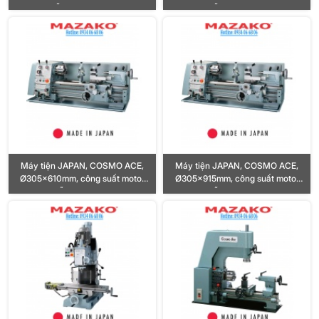
400W, lỗ trục chính Ø19.5mm
1000W, lỗ trục chính Ø40mm
Máy tiện JAPAN, COSMO ACE,
Máy tiện JAPAN, COSMO ACE,
Ø305x610mm, công suất motor
Ø305x915mm, công suất motor
1000W, lỗ trục chính Ø40mm
1000W, lỗ trục chính Ø40mm