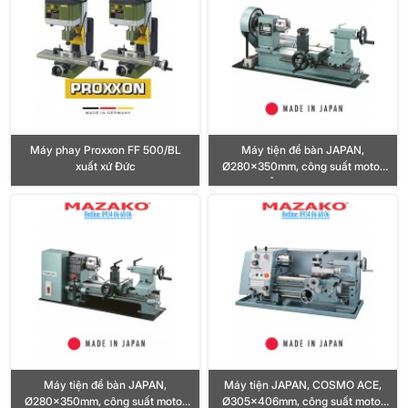
Máy phay Proxxon FF 500/BL
Máy tiện để bàn JAPAN,
xuất xứ Đức
Ø280x350mm, công suất motor
300W, lỗ trục chính Ø17.5mm
Máy tiện để bàn JAPAN,
Máy tiện JAPAN, COSMO ACE,
Ø280x350mm, công suất motor
Ø305x406mm, công suất motor