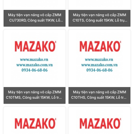
Máy tiện vạn năng vô cấp ZMM
Máy tiện vạn năng vô cấp ZMM
CU730RD, Công suất 11KW, Lỗ
C10TS, Công suất 15KW, Lỗ trục
trục chính Ø103mm
chính Ø103mm
Máy tiện vạn năng vô cấp ZMM
Máy tiện vạn năng vô cấp ZMM
C10TMS, Công suất 15KW, Lỗ trục
C10THS, Công suất 15KW, Lỗ trục
chính Ø132mm
chính Ø132mm