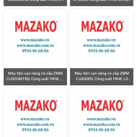
trục chính Ø72mm
chính Ø80mm
Máy tiện vạn năng vô cấp ZMM
Máy tiện vạn năng vô cấp ZMM
CU500MTRD, Công suất 11KW, Lỗ
CU630RD, Công suất 11KW, Lỗ
trục chính Ø103mm
trục chính Ø103mm