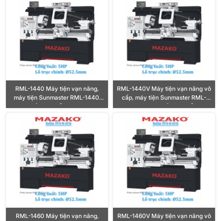
RML-1440 Máy tiện vạn năng,
RML-1440V Máy tiện vạn năng vô
máy tiện Sunmaster RML-1440,
cấp, máy tiện Sunmaster RML-
Công suất 5HP, Lỗ trục Ø52.5mm
1440V, Công suất 5HP, Lỗ trục
Ø52.5mm
RML-1460 Máy tiện vạn năng,
RML-1460V Máy tiện vạn năng vô