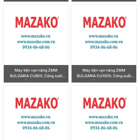
10HP, Lỗ trục chính Ø103mm
11KW, Lỗ trục chính Ø103mm
Máy tiện vạn năng ZMM
Máy tiện vạn năng ZMM
BULGARIA CU800, Công suất
BULGARIA CU1000, Công suất
22KW, Lỗ trục chính Ø155mm
22KW, Lỗ trục chính Ø155mm