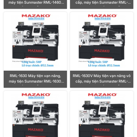
máy tiện Sunmaster RML-1460,
cấp, máy tiện Sunmaster RML-
Công suất 5HP, Lỗ trục Ø52.5mm
1460V, Công suất 5HP, Lỗ trục
Ø52.5mm
RML-1630 Máy tiện vạn năng,
RML-1630V Máy tiện vạn năng vô
máy tiện Sunmaster RML-1630,
cấp, máy tiện Sunmaster RML-
Công suất 5HP, Lỗ trục Ø52.5mm
1630V, Công suất 5HP, Lỗ trục
Ø52.5mm