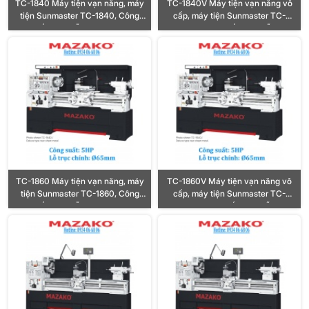
TC-1840 Máy tiện vạn năng, máy
TC-1840V Máy tiện vạn năng vô
tiện Sunmaster TC-1840, Công
cấp, máy tiện Sunmaster TC-
suất 5HP, Lỗ trục Ø65mm
1840V, Công suất 5HP, Lỗ trục
Ø65mm
TC-1860 Máy tiện vạn năng, máy
TC-1860V Máy tiện vạn năng vô
tiện Sunmaster TC-1860, Công
cấp, máy tiện Sunmaster TC-
suất 5HP, Lỗ trục Ø65mm
1860V, Công suất 5HP, Lỗ trục
Ø65mm