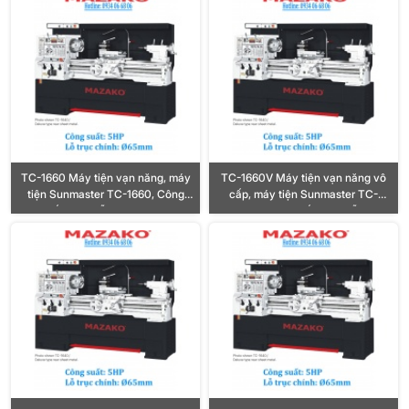
TC-1660 Máy tiện vạn năng, máy
TC-1660V Máy tiện vạn năng vô
tiện Sunmaster TC-1660, Công
cấp, máy tiện Sunmaster TC-
suất 5HP, Lỗ trục Ø65mm
1660V, Công suất 5HP, Lỗ trục
Ø65mm