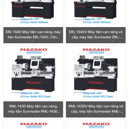
ERL-1340 Máy tiện vạn năng, máy
ERL-1340V Máy tiện vạn năng vô
tiện Sunmaster ERL-1340, Công
cấp, máy tiện Sunmaster ERL-
suất 3HP, Lỗ trục Ø40mm
1340V, Công suất 3HP, Lỗ trục
Ø40mm
RML-1430 Máy tiện vạn năng,
RML-1430V Máy tiện vạn năng vô
máy tiện Sunmaster RML-1430,
cấp, máy tiện Sunmaster RML-
Công suất 5HP, Lỗ trục Ø52.5mm
1430V, Công suất 5HP, Lỗ trục
Ø52.5mm