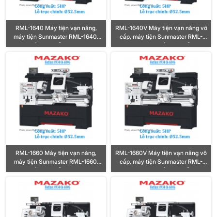
RML-1640 Máy tiện vạn năng,
RML-1640V Máy tiện vạn năng vô
máy tiện Sunmaster RML-1640,
cấp, máy tiện Sunmaster RML-
Công suất 5HP, Lỗ trục Ø52.5mm
1640V, Công suất 5HP, Lỗ trục
Ø52.5mm
RML-1660 Máy tiện vạn năng,
RML-1660V Máy tiện vạn năng vô
máy tiện Sunmaster RML-1660,
cấp, máy tiện Sunmaster RML-
Công suất 5HP, Lỗ trục Ø52.5mm
1660V, Công suất 5HP, Lỗ trục
Ø52.5mm