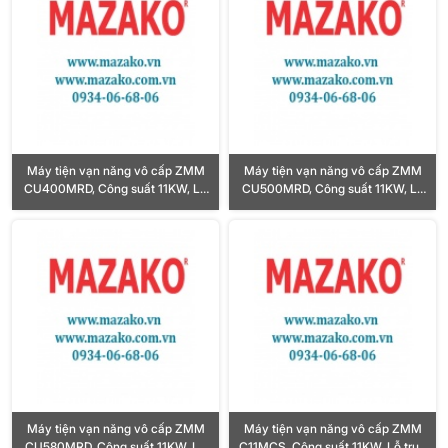
Máy tiện vạn năng vô cấp ZMM
Máy tiện vạn năng vô cấp ZMM
CU400MRD, Công suất 11KW, Lỗ
CU500MRD, Công suất 11KW, Lỗ
trục chính Ø72mm
trục chính Ø72mm
Máy tiện vạn năng vô cấp ZMM
Máy tiện vạn năng vô cấp ZMM
CU580MRD, Công suất 11KW, Lỗ
C11MCS, Công suất 11KW, Lỗ trục